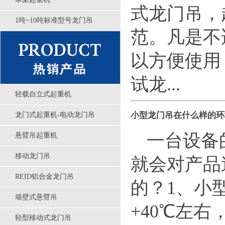
式龙门吊，
1吨~10吨标准型号龙门吊
范。凡是不
以方便使用
试龙...
轻载自立式起重机
小型龙门吊在什么样的环
龙门式起重机-电动龙门吊
一台设备
悬臂吊起重机
移动龙门吊
就会对产品
REID铝合金龙门吊
的？1、小
墙壁式悬臂吊
+40℃左
轻型移动式龙门吊