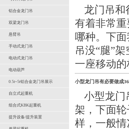
龙门吊和
铝合金龙门吊
有着非常重
双梁龙门吊
哪种。下面
悬臂吊
手动式龙门吊
吊没“腿”
电动式龙门吊
一座移动的桥梁
电动葫芦
小型龙门吊有必要做成3
0.5t~5t铝合金龙门吊展示
小型龙门
自立式起重机
组合式KBK起重机
架，下面轮
提升设备/提升装置
样，一般情
单梁起重机