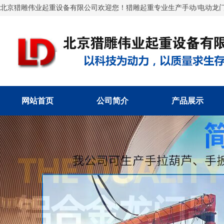
北京猎雕伟业起重设备有限公司欢迎您！猎雕起重专业生产手动/电动龙门
网站首页
公司简介
产品展示