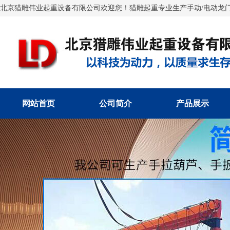
北京猎雕伟业起重设备有限公司欢迎您！猎雕起重专业生产手动/电动龙门
网站首页
公司简介
产品展示