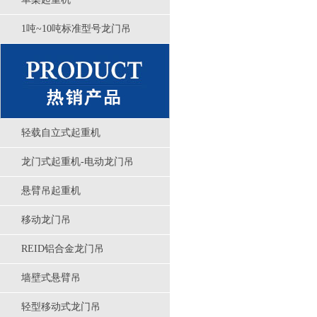
1吨~10吨标准型号龙门吊
轻载自立式起重机
龙门式起重机-电动龙门吊
悬臂吊起重机
移动龙门吊
REID铝合金龙门吊
墙壁式悬臂吊
轻型移动式龙门吊