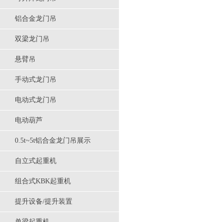
铝合金龙门吊
双梁龙门吊
悬臂吊
手动式龙门吊
电动式龙门吊
电动葫芦
0.5t~5t铝合金龙门吊展示
自立式起重机
组合式KBK起重机
提升设备/提升装置
单梁起重机