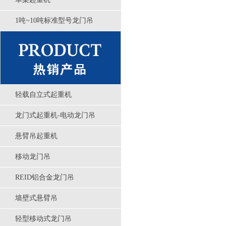
1吨~10吨标准型号龙门吊
轻载自立式起重机
龙门式起重机-电动龙门吊
悬臂吊起重机
移动龙门吊
REID铝合金龙门吊
墙壁式悬臂吊
轻型移动式龙门吊