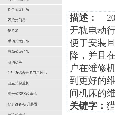
铝合金龙门吊
描述：
20
双梁龙门吊
无轨电动行
悬臂吊
便于安装
手动式龙门吊
电动式龙门吊
降，并且
电动葫芦
户在维修
0.5t~5t铝合金龙门吊展示
到更好的
自立式起重机
间机床的
组合式KBK起重机
关键字：
提升设备/提升装置
单梁起重机