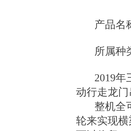
产品名称
所属种
2019年
动行走
龙门
整机全可
轮来实现横