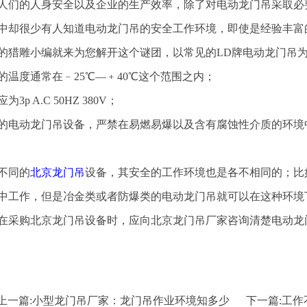
人们的人身安全以及企业的生产效率，除了对电动龙门吊采取必
中却很少有人知道电动龙门吊的安全工作环境，即使是经验丰富
的猎雕小编就来为您解开这个谜团，以常见的LD牌电动龙门吊
境的温度通常在﹣25℃—﹢40℃这个范围之内；
为3p A.C 50HZ 380V；
常规的电动龙门吊设备，严禁在易燃易爆以及含有腐蚀性介质的环境
不同的
北京龙门吊
设备，其安全的工作环境也是各不相同的；比
中工作，但是冶金类或者防爆类的电动龙门吊就可以在这种环境
在采购北京龙门吊设备时，应向北京龙门吊厂家咨询清楚电动龙
上一篇:
小型龙门吊厂家：龙门吊作业环境知多少
下一篇:
工作