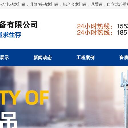
动/电动龙门吊，升降/移动龙门吊，铝合金龙门吊，悬臂吊，自立式起重机
展示
新闻动态
工程案例
资