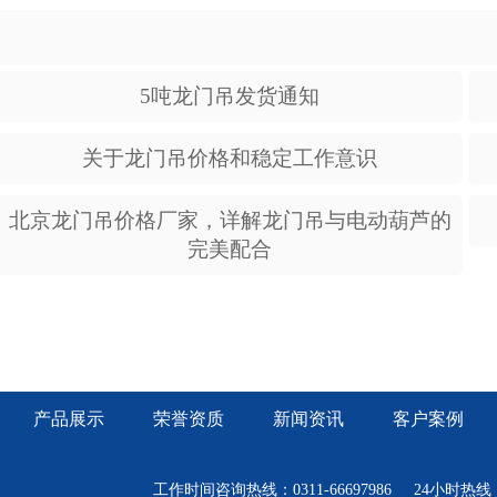
5吨龙门吊发货通知
关于龙门吊价格和稳定工作意识
北京龙门吊价格厂家，详解龙门吊与电动葫芦的
完美配合
产品展示
荣誉资质
新闻资讯
客户案例
工作时间咨询热线：0311-66697986 24小时热线：15