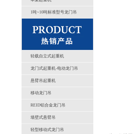
1吨~10吨标准型号龙门吊
轻载自立式起重机
龙门式起重机-电动龙门吊
悬臂吊起重机
移动龙门吊
REID铝合金龙门吊
墙壁式悬臂吊
轻型移动式龙门吊