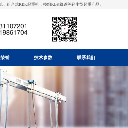
，组合式KBK起重机，模组KBK轨道等轻小型起重产品。
质荣誉
技术参数
联系我们