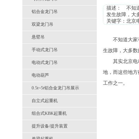
描述： 不知
铝合金龙门吊
发生故障，大
关键字：北京
双梁龙门吊
悬臂吊
不知道大家
手动式龙门吊
生故障，大多数
其实北京电
电动式龙门吊
地，而这些地方
电动葫芦
工作之一。
0.5t~5t铝合金龙门吊展示
自立式起重机
组合式KBK起重机
提升设备/提升装置
单梁起重机