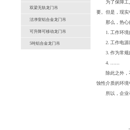
为了保障工
双梁无轨龙门吊
要。但是，现实
洁净室铝合金龙门吊
那么，热心
可升降可移动龙门吊
1. 工作环
2. 工作电源应
5吨铝合金龙门吊
3. 作为
4. ……
除此之外，
蚀性介质的环境
所以，企业